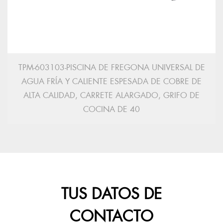
TPM-603103-PISCINA DE FREGONA UNIVERSAL DE
AGUA FRÍA Y CALIENTE ESPESADA DE COBRE DE
ALTA CALIDAD, CARRETE ALARGADO, GRIFO DE
COCINA DE 40
TUS DATOS DE
CONTACTO