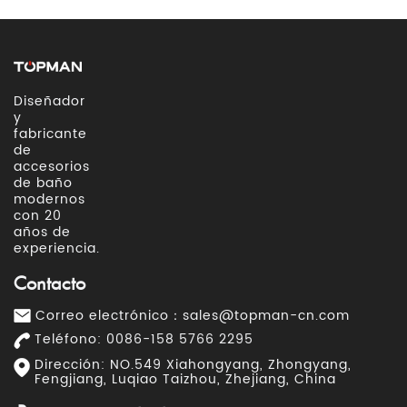
Diseñador
y
fabricante
de
accesorios
de baño
modernos
con 20
años de
experiencia.
Contacto
Correo electrónico：
sales@topman-cn.com
Teléfono: 0086-158 5766 2295
Dirección: NO.549 Xiahongyang, Zhongyang,
Fengjiang, Luqiao Taizhou, Zhejiang, China