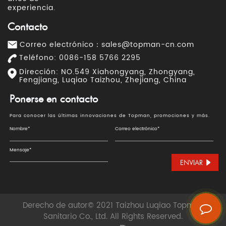
experiencia.
Contacto
Correo electrónico：
sales@topman-cn.com
Teléfono: 0086-158 5766 2295
Dirección: NO.549 Xiahongyang, Zhongyang,
Fengjiang, Luqiao Taizhou, Zhejiang, China
Ponerse en contacto
Para conocer las últimas innovaciones de Topman, promociones y más.
ENVIAR
Derecho de autor© 2021 Taizhou Luqiao Topman
Sanitario Co., Ltd. All Rights Reserved.