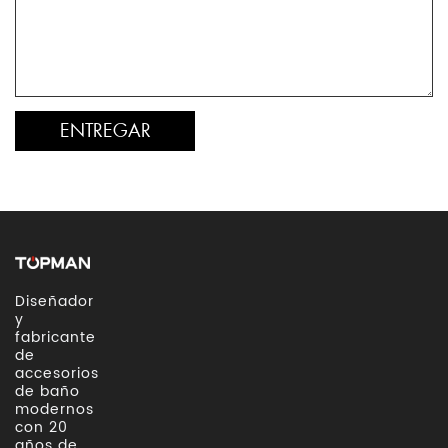
Diseñador
y
fabricante
de
accesorios
de baño
modernos
con 20
años de