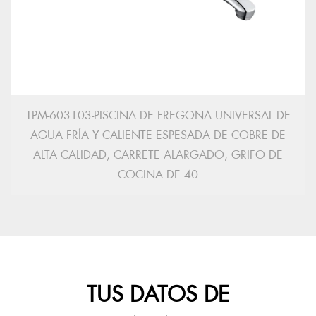
TPM-603103-PISCINA DE FREGONA UNIVERSAL DE
AGUA FRÍA Y CALIENTE ESPESADA DE COBRE DE
ALTA CALIDAD, CARRETE ALARGADO, GRIFO DE
COCINA DE 40
TUS DATOS DE