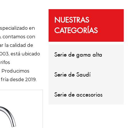
NUESTRAS
specializado en
CATEGORÍAS
a, contamos con
 la calidad de
Serie de gama alta
003, está ubicado
rifos
E ，Producimos
Serie de Saudí
fría desde 2019.
Serie de accesorios