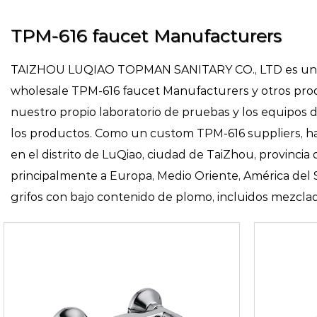
TPM-616 faucet Manufacturers
TAIZHOU LUQIAO TOPMAN SANITARY CO., LTD es un fa
wholesale TPM-616 faucet Manufacturers
y otros pro
nuestro propio laboratorio de pruebas y los equipos
los productos. Como un
custom TPM-616 suppliers
, 
en el distrito de LuQiao, ciudad de TaiZhou, provinc
principalmente a Europa, Medio Oriente, América del
grifos con bajo contenido de plomo, incluidos mezclad