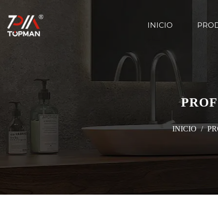
INICIO
PRO
PROF
INICIO
/
PR