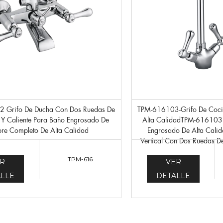
TPM-616103-Grifo De Cocina Con Dos Ruedas De
 Y Caliente Para Baño Engrosado De
Alta CalidadTPM-616103
re Completo De Alta Calidad
Engrosado De Alta Calid
Vertical Con Dos Ruedas De
TPM-616
R
VER
LLE
DETALLE