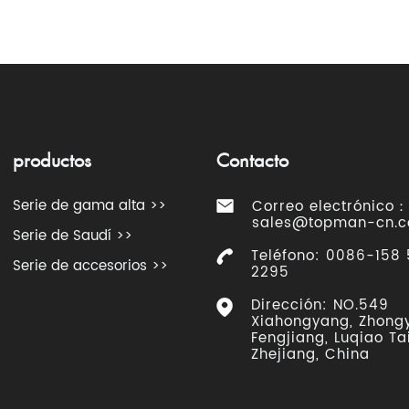
productos
Contacto
Serie de gama alta >>
Correo electrónico：
sales@topman-cn.
Serie de Saudí >>
Teléfono: 0086-158
Serie de accesorios >>
2295
Dirección: NO.549
Xiahongyang, Zhong
Fengjiang, Luqiao Ta
Zhejiang, China