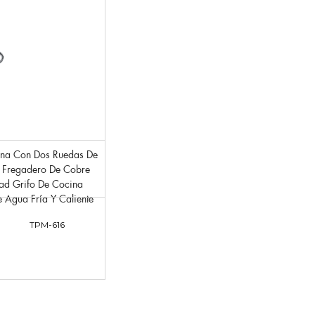
 Fregadero De Cobre
ad Grifo De Cocina
 Agua Fría Y Caliente
TPM-616