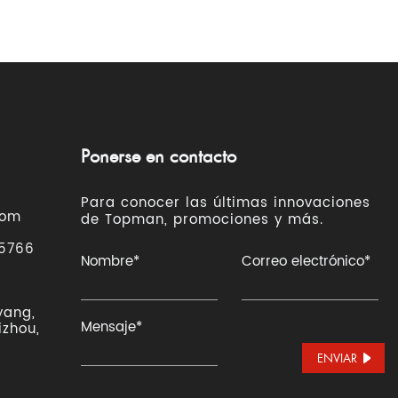
Ponerse en contacto
Para conocer las últimas innovaciones
com
de Topman, promociones y más.
 5766
yang,
izhou,
ENVIAR