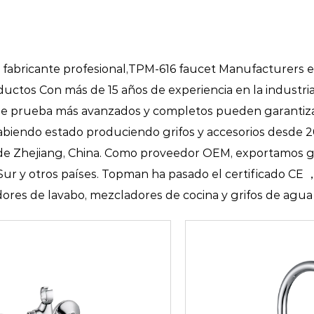
bricante profesional,
TPM-616 faucet Manufacturers
e
ductos Con más de 15 años de experiencia en la industri
 de prueba más avanzados y completos pueden garantizar
habiendo estado produciendo grifos y accesorios desde 2
ia de Zhejiang, China. Como proveedor OEM, exportamos g
 Sur y otros países. Topman ha pasado el certificado C
ores de lavabo, mezcladores de cocina y grifos de agua 