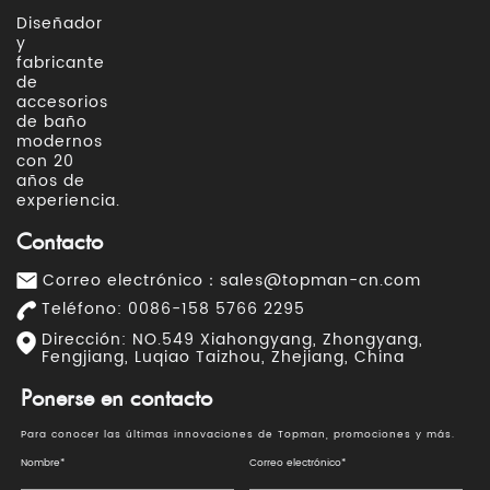
Diseñador
y
fabricante
de
accesorios
de baño
modernos
con 20
años de
experiencia.
Contacto
Correo electrónico：
sales@topman-cn.com
Teléfono: 0086-158 5766 2295
Dirección: NO.549 Xiahongyang, Zhongyang,
Fengjiang, Luqiao Taizhou, Zhejiang, China
Ponerse en contacto
Para conocer las últimas innovaciones de Topman, promociones y más.