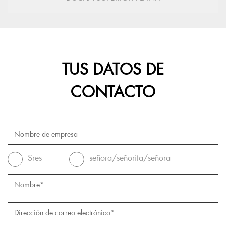
TUS DATOS DE
CONTACTO
Sres
señora/señorita/señora