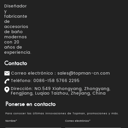
Diseñador
y
fabricante
de
accesorios
de baño
modernos
con 20
años de
experiencia.
Contacto
Correo electrónico：
sales@topman-cn.com
Teléfono: 0086-158 5766 2295
Dirección: NO.549 Xiahongyang, Zhongyang,
Fengjiang, Luqiao Taizhou, Zhejiang, China
Ponerse en contacto
Para conocer las últimas innovaciones de Topman, promociones y más.