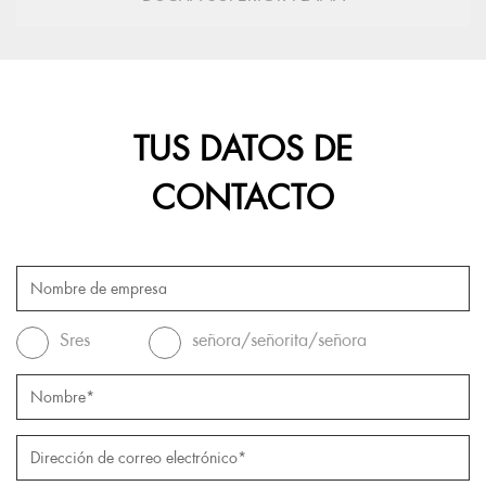
TUS DATOS DE
CONTACTO
Sres
señora/señorita/señora