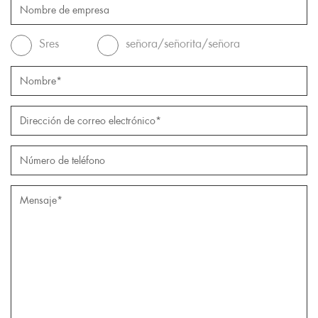
Sres
señora/señorita/señora