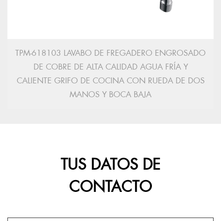
TPM-618103 LAVABO DE FREGADERO ENGROSADO
DE COBRE DE ALTA CALIDAD AGUA FRÍA Y
CALIENTE GRIFO DE COCINA CON RUEDA DE DOS
MANOS Y BOCA BAJA
TUS DATOS DE
CONTACTO