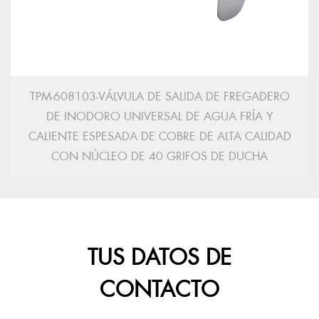
TPM-608103-VÁLVULA DE SALIDA DE FREGADERO
DE INODORO UNIVERSAL DE AGUA FRÍA Y
CALIENTE ESPESADA DE COBRE DE ALTA CALIDAD
CON NÚCLEO DE 40 GRIFOS DE DUCHA
TUS DATOS DE
CONTACTO