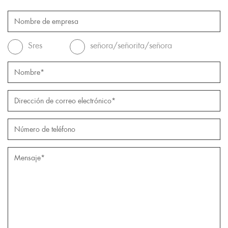
Sres
señora/señorita/señora