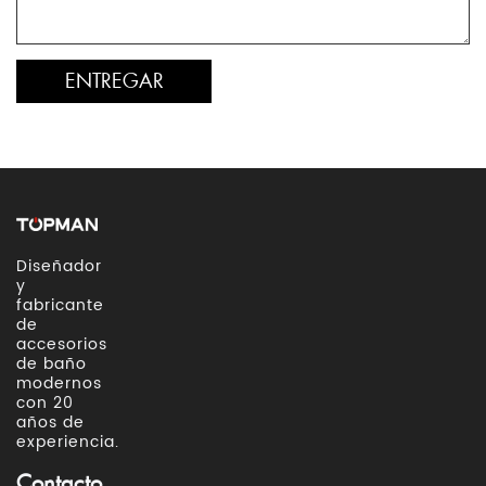
Diseñador
y
fabricante
de
accesorios
de baño
modernos
con 20
años de
experiencia.
Contacto