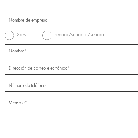
Sres
señora/señorita/señora