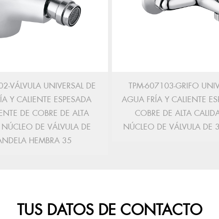
02-VÁLVULA UNIVERSAL DE
TPM-607103-GRIFO UNIV
ÍA Y CALIENTE ESPESADA
AGUA FRÍA Y CALIENTE E
ENTE DE COBRE DE ALTA
COBRE DE ALTA CALI
 NÚCLEO DE VÁLVULA DE
NÚCLEO DE VÁLVULA DE 
ANDELA HEMBRA 35
TUS DATOS DE CONTACTO