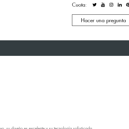
Cuota:
Hacer una pregunta
, su diseño es excelente y su tecnología sofisticada.