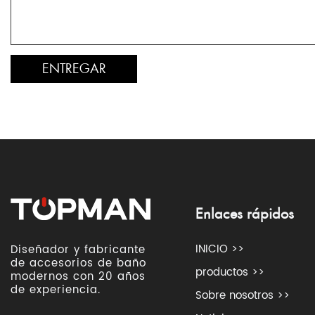
Enlaces rápidos
INICIO >>
Diseñador y fabricante
de accesorios de baño
productos >>
modernos con 20 años
de experiencia.
Sobre nosotros >>