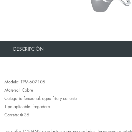
DESCRIPCIÓN
Modelo: TPM-607105
Material: Cobre
Categoría funcional: agua fría y caliente
Tipo aplicable: fregadero
Carrete: Φ 35
Los grifos TOPMAN se adaptan a sus necesidades. Su manejo es intuitivo