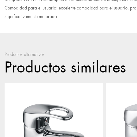
Comodidad para el usuario: excelente comodidad para el usuario, propo
significativamente mejorada.
Productos alternativos
Productos similares