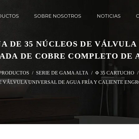
DUCTOS
SOBRE NOSOTROS
NOTICIAS
NA DE 35 NÚCLEOS DE VÁLVULA
ADA DE COBRE COMPLETO DE 
PRODUCTOS
/
SERIE DE GAMA ALTA
/
Φ 35 CARTUCHO
 DE VÁLVULA UNIVERSAL DE AGUA FRÍA Y CALIENTE EN