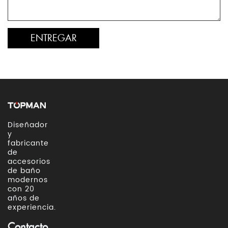
Diseñador
y
fabricante
de
accesorios
de baño
modernos
con 20
años de
experiencia.
Contacto