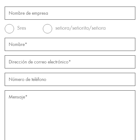
Sres
señora/señorita/señora