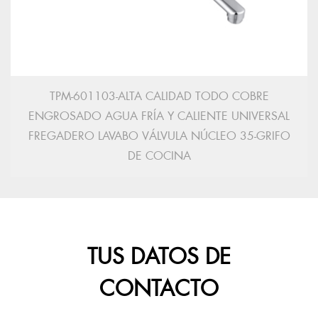
TPM-601103-ALTA CALIDAD TODO COBRE
ENGROSADO AGUA FRÍA Y CALIENTE UNIVERSAL
FREGADERO LAVABO VÁLVULA NÚCLEO 35-GRIFO
DE COCINA
TUS DATOS DE
CONTACTO