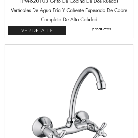
TPM-620103 Grifo De Cocina De Dos Ruedas
Verticales De Agua Fría Y Caliente Espesado De Cobre
Completo De Alta Calidad
productos
VER DETALLE