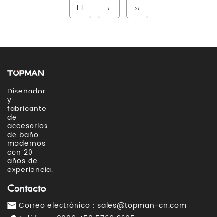
11
›
››
Diseñador
y
fabricante
de
accesorios
de baño
modernos
con 20
años de
experiencia.
Contacto
Correo electrónico：
sales@topman-cn.com