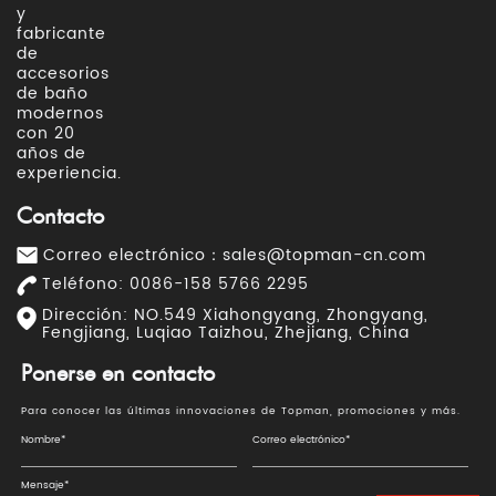
y
fabricante
de
accesorios
de baño
modernos
con 20
años de
experiencia.
Contacto
Correo electrónico：
sales@topman-cn.com
Teléfono: 0086-158 5766 2295
Dirección: NO.549 Xiahongyang, Zhongyang,
Fengjiang, Luqiao Taizhou, Zhejiang, China
Ponerse en contacto
Para conocer las últimas innovaciones de Topman, promociones y más.