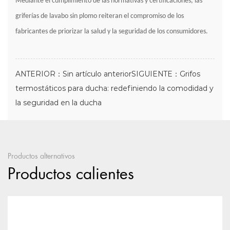
Mediante el cumplimiento de las normativas y certificaciones, las
griferías de lavabo sin plomo reiteran el compromiso de los
fabricantes de priorizar la salud y la seguridad de los consumidores.
ANTERIOR：Sin artículo anterior
SIGUIENTE：Grifos
termostáticos para ducha: redefiniendo la comodidad y
la seguridad en la ducha
Productos alternativos
Productos calientes