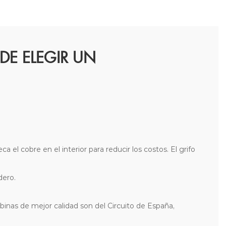
DE ELEGIR UN
l cobre en el interior para reducir los costos. El grifo
dero.
obinas de mejor calidad son del Circuito de España,