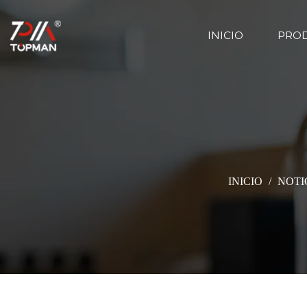
INICIO
PRO
INICIO
/
NOTI