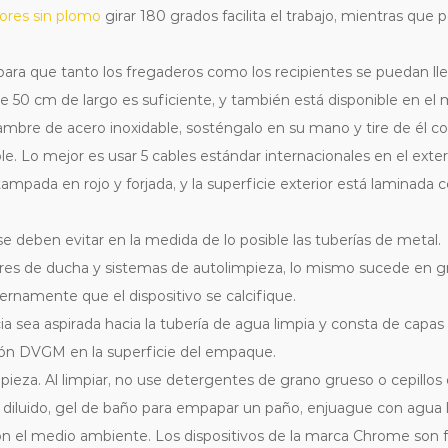
ores sin plomo
girar 180 grados facilita el trabajo, mientras que
para que tanto los fregaderos como los recipientes se puedan lle
 50 cm de largo es suficiente, y también está disponible en e
mbre de acero inoxidable, sosténgalo en su mano y tire de él co
le. Lo mejor es usar 5 cables estándar internacionales en el exte
mpada en rojo y forjada, y la superficie exterior está laminada
e deben evitar en la medida de lo posible las tuberías de metal.
ores de ducha y sistemas de autolimpieza, lo mismo sucede en grif
ernamente que el dispositivo se calcifique.
ia sea aspirada hacia la tubería de agua limpia y consta de capa
ión DVGM en la superficie del empaque.
ieza. Al limpiar, no use detergentes de grano grueso o cepillos
diluido, gel de baño para empapar un paño, enjuague con agua li
con el medio ambiente. Los dispositivos de la marca Chrome son f