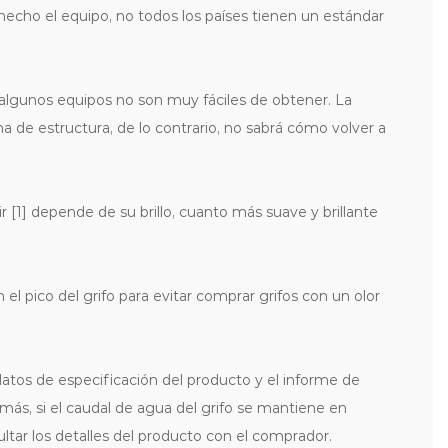
hecho el equipo, no todos los países tienen un estándar
 algunos equipos no son muy fáciles de obtener. La
a de estructura, de lo contrario, no sabrá cómo volver a
r [1] depende de su brillo, cuanto más suave y brillante
el pico del grifo para evitar comprar grifos con un olor
datos de especificación del producto y el informe de
más, si el caudal de agua del grifo se mantiene en
tar los detalles del producto con el comprador.