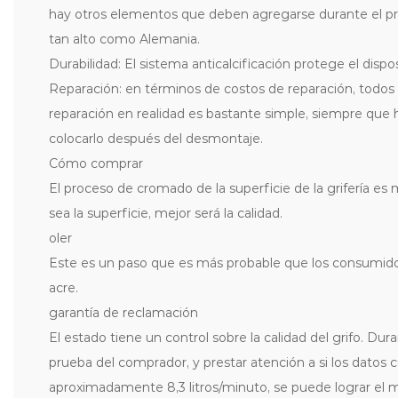
hay otros elementos que deben agregarse durante el proc
tan alto como Alemania.
Durabilidad: El sistema anticalcificación protege el disp
Reparación: en términos de costos de reparación, todos 
reparación en realidad es bastante simple, siempre que h
colocarlo después del desmontaje.
Cómo comprar
El proceso de cromado de la superficie de la grifería es m
sea la superficie, mejor será la calidad.
oler
Este es un paso que es más probable que los consumidores 
acre.
garantía de reclamación
El estado tiene un control sobre la calidad del grifo. D
prueba del comprador, y prestar atención a si los datos 
aproximadamente 8,3 litros/minuto, se puede lograr el 