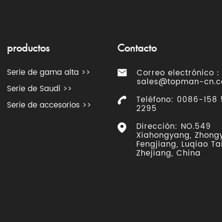
productos
Contacto
Serie de gama alta >>
Correo electrónico：
sales@topman-cn.
Serie de Saudí >>
Teléfono: 0086-158
Serie de accesorios >>
2295
Dirección: NO.549
Xiahongyang, Zhong
Fengjiang, Luqiao Ta
Zhejiang, China