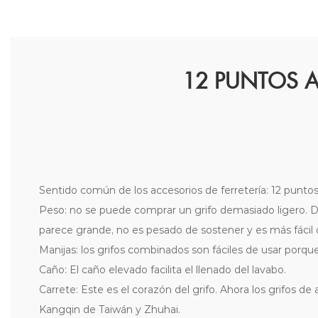
12 PUNTOS A
Sentido común de los accesorios de ferretería: 12 puntos
Peso: no se puede comprar un grifo demasiado ligero. Dem
parece grande, no es pesado de sostener y es más fácil de
Manijas: los grifos combinados son fáciles de usar porq
Caño: El caño elevado facilita el llenado del lavabo.
Carrete: Este es el corazón del grifo. Ahora los grifos d
Kangqin de Taiwán y Zhuhai.