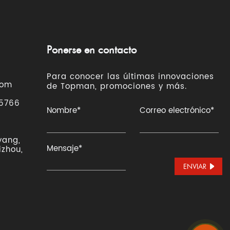
Ponerse en contacto
Para conocer las últimas innovaciones
com
de Topman, promociones y más.
 5766
yang,
izhou,
ENVIAR