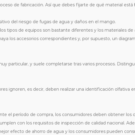
eso de fabricación. Así que debes fijarte de qué material está 
ositivo del riesgo de fugas de agua y daños en el mango.
los tipos de equipos son bastante diferentes y los materiales de
aya los accesorios correspondientes y, por supuesto, un diagram
uy particular, y suele completarse tras varios procesos. Distingui
ignoren, es decir, deben realizar una identificación olfativa en 
urante el período de compra, los consumidores deben obtener los 
cumplen con los requisitos de inspección de calidad nacional. Ade
mejor efecto de ahorro de agua y los consumidores pueden consul