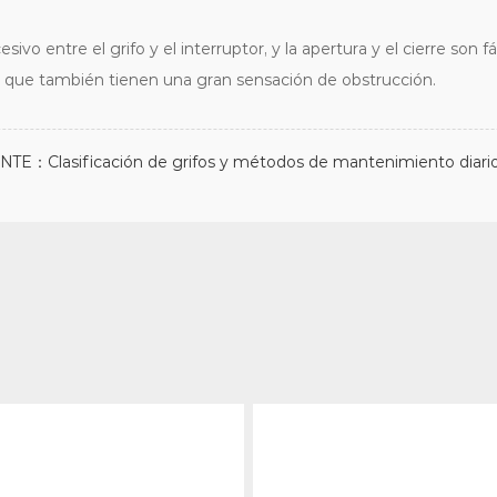
sivo entre el grifo y el interruptor, y la apertura y el cierre son 
ino que también tienen una gran sensación de obstrucción.
NTE：Clasificación de grifos y métodos de mantenimiento diari